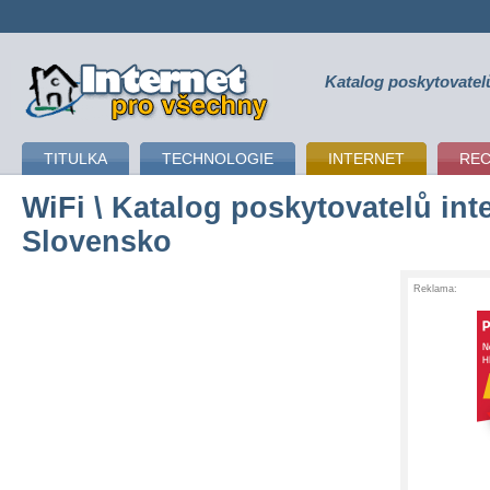
Katalog poskytovatel
připojení k internetu
TITULKA
TECHNOLOGIE
INTERNET
RE
WiFi
\ Katalog poskytovatelů inte
Slovensko
Reklama: