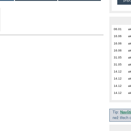
přip
06.01
ak
16.06
ak
16.06
ak
16.06
ak
31.05
ak
31.05
ak
14.12
ak
14.12
ak
14.12
ak
14.12
ak
Tip:
Navšt
než třech 