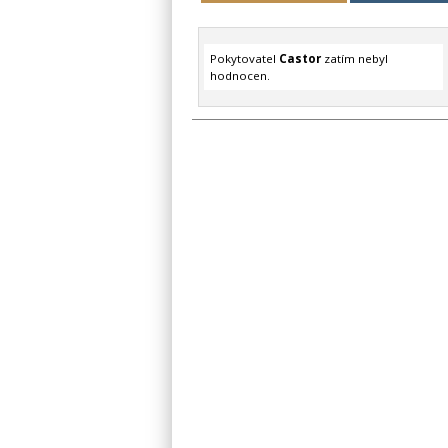
Pokytovatel
Castor
zatím nebyl
hodnocen.