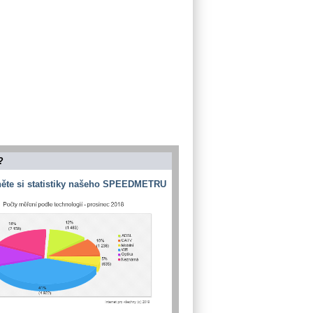
?
ěte si statistiky našeho SPEEDMETRU