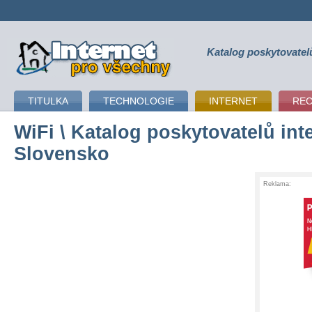
Katalog poskytovatel
připojení k internetu
TITULKA
TECHNOLOGIE
INTERNET
RE
WiFi
\ Katalog poskytovatelů inte
Slovensko
Reklama: