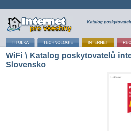
Katalog poskytovatel
připojení k internetu
TITULKA
TECHNOLOGIE
INTERNET
RE
WiFi
\ Katalog poskytovatelů inte
Slovensko
Reklama: