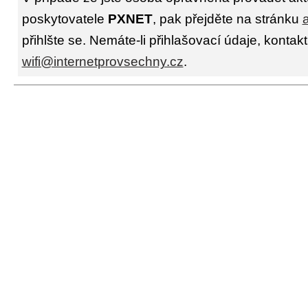
poskytovatele
PXNET
, pak přejděte na stránku
přihlšte se. Nemáte-li přihlašovací údaje, kontakt
wifi@internetprovsechny.cz
.