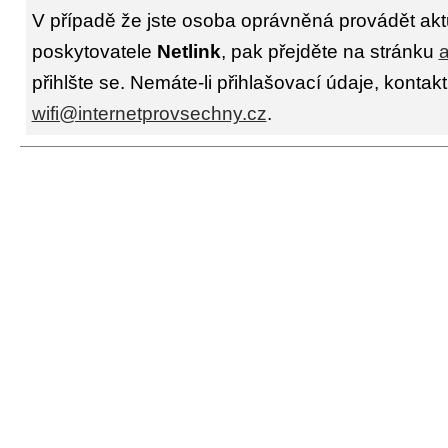
V případě že jste osoba oprávněná provádět akt
poskytovatele
Netlink
, pak přejděte na stránku
a
přihlšte se. Nemáte-li přihlašovací údaje, kontakt
wifi@internetprovsechny.cz
.