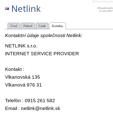
Netlink
Aktualizován
27.04.2007
Úvod
Pokrytí
Ceník
Kontakty
Kontaktní údaje společnosti Netlink:
NETLINK s.r.o.
INTERNET SERVICE PROVIDER
Kontakt :
Vlkanovská 135
Vlkanová 976 31
Telefón : 0915 261 582
Email : netlink@netlink.sk