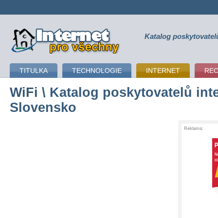
Katalog poskytovatel
připojení k internetu
TITULKA
TECHNOLOGIE
INTERNET
RE
WiFi
\ Katalog poskytovatelů inte
Slovensko
Reklama: