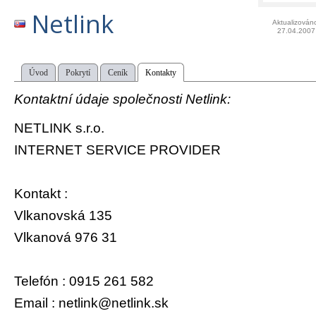
Netlink
Aktualizován
27.04.2007
Úvod
Pokrytí
Ceník
Kontakty
Kontaktní údaje společnosti Netlink:
NETLINK s.r.o.
INTERNET SERVICE PROVIDER
Kontakt :
Vlkanovská 135
Vlkanová 976 31
Telefón : 0915 261 582
Email : netlink@netlink.sk