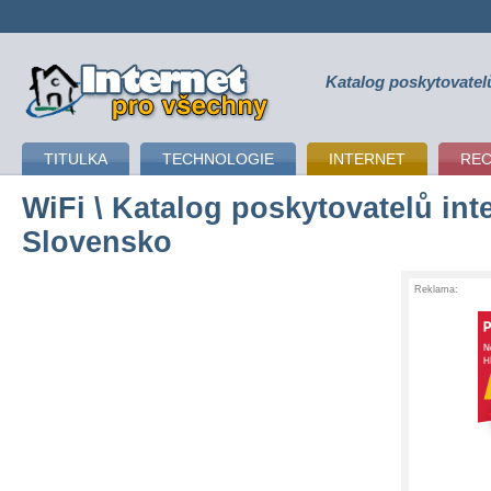
Katalog poskytovatel
připojení k internetu
TITULKA
TECHNOLOGIE
INTERNET
RE
WiFi
\ Katalog poskytovatelů inte
Slovensko
Reklama: