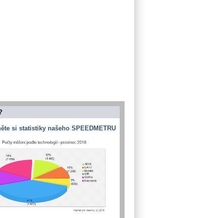
?
ěte si statistiky našeho SPEEDMETRU