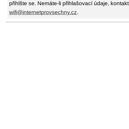
přihlšte se. Nemáte-li přihlašovací údaje, kontakt
wifi@internetprovsechny.cz
.