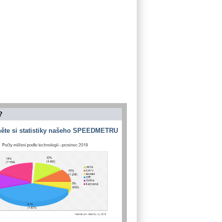
?
ěte si statistiky našeho SPEEDMETRU