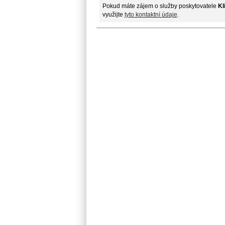
Pokud máte zájem o služby poskytovatele
Kl
využijte
tyto kontaktní údaje
.