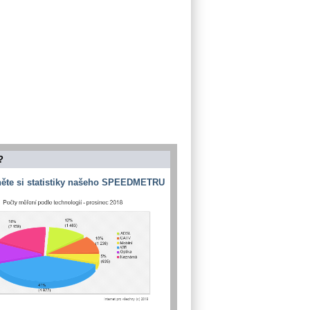
?
ěte si statistiky našeho SPEEDMETRU