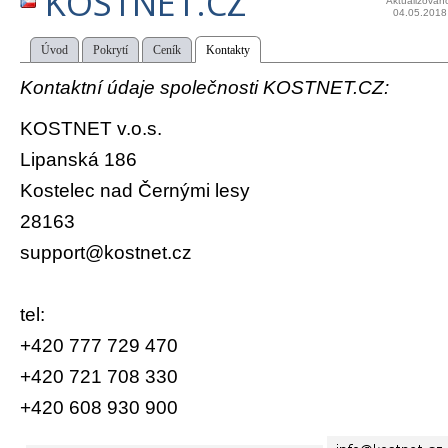
KOSTNET.CZ
Aktualizován
04.05.2018
Úvod
Pokrytí
Ceník
Kontakty
Kontaktní údaje společnosti KOSTNET.CZ:
KOSTNET v.o.s.
Lipanská 186
Kostelec nad Černými lesy
28163
support@kostnet.cz
tel:
+420 777 729 470
+420 721 708 330
+420 608 930 900