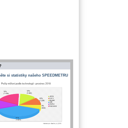
?
ěte si statistiky našeho SPEEDMETRU