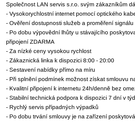
Společnost LAN servis s.r.o. svým zákazníkům dál
- Vysokorychlostní internet pomocí optického kab
- Ověření dostupnosti služeb a proměření signá
- Po dobu výpovědní lhůty u stávajícího poskytova
připojení ZDARMA
- Za nízké ceny vysokou rychlost
- Zákaznická linka k dispozici 8:00 - 20:00
- Sestavení nabídky přímo na míru
- Při splnění podmínek možnost získat smlouv
- Kvalitní připojení k internetu 24h/denně bez om
- Stabilní technická podpora k dispozici 7 dní v t
- Rychlý servis případných výpadků
- Po dobu trvání smlouvy je na zařízení poskytová