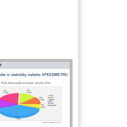
?
ěte si statistiky našeho SPEEDMETRU