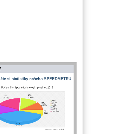
?
ěte si statistiky našeho SPEEDMETRU