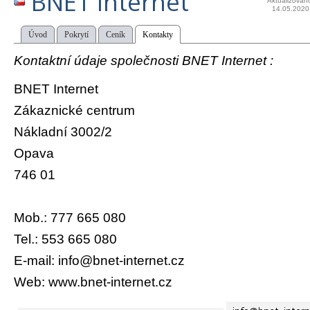
BNET Internet
Aktualizován
14.05.2020
Úvod
Pokrytí
Ceník
Kontakty
Kontaktní údaje společnosti BNET Internet :
BNET Internet
Zákaznické centrum
Nákladní 3002/2
Opava
746 01
Mob.: 777 665 080
Tel.: 553 665 080
E-mail: info@bnet-internet.cz
Web: www.bnet-internet.cz