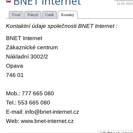
BNET Internet
Aktualizován
14.05.2020
Úvod
Pokrytí
Ceník
Kontakty
Kontaktní údaje společnosti BNET Internet :
BNET Internet
Zákaznické centrum
Nákladní 3002/2
Opava
746 01
Mob.: 777 665 080
Tel.: 553 665 080
E-mail: info@bnet-internet.cz
Web: www.bnet-internet.cz