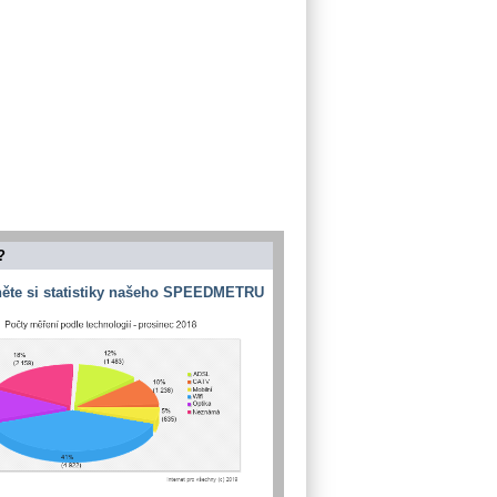
?
ěte si statistiky našeho SPEEDMETRU