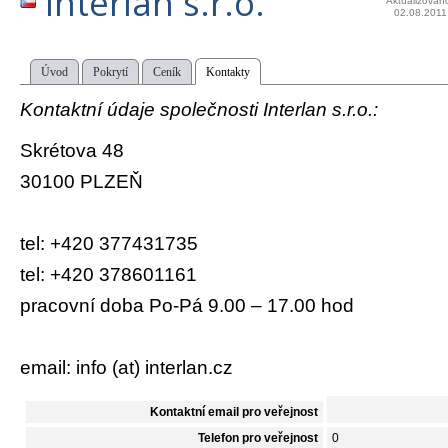
Interlan s.r.o.
Aktualizován
02.08.2011
Úvod
Pokrytí
Ceník
Kontakty
Kontaktní údaje společnosti Interlan s.r.o.:
Skrétova 48
30100 PLZEŇ
tel: +420 377431735
tel: +420 378601161
pracovní doba Po-Pá 9.00 – 17.00 hod
email: info (at) inter­lan.cz
Kontaktní email pro veřejnost
Telefon pro veřejnost
0