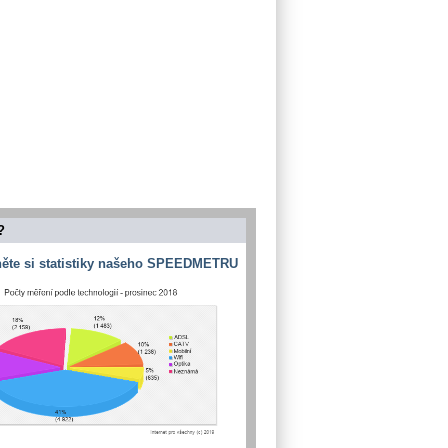
?
ěte si statistiky našeho SPEEDMETRU