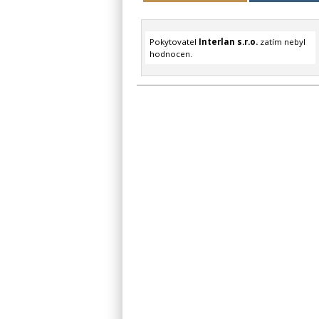
Pokytovatel
Interlan s.r.o.
zatím nebyl
hodnocen.