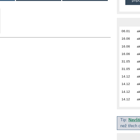
přip
06.01
ak
16.06
ak
16.06
ak
16.06
ak
31.05
ak
31.05
ak
14.12
ak
14.12
ak
14.12
ak
14.12
ak
Tip:
Navšt
než třech 