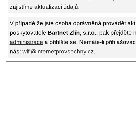
zajistíme aktualizaci údajů.
V případě že jste osoba oprávněná provádět akt
poskytovatele
Bartnet Zlín, s.r.o.
, pak přejděte 
administrace
a přihlšte se. Nemáte-li přihlašovac
nás:
wifi@internetprovsechny.cz
.