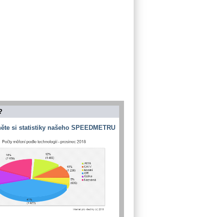
?
ěte si statistiky našeho SPEEDMETRU