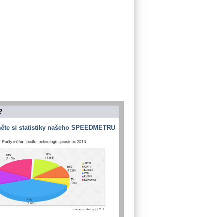
?
ěte si statistiky našeho SPEEDMETRU