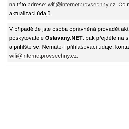
na této adrese:
wifi@internetprovsechny.cz
. Co 
aktualizaci údajů.
V případě že jste osoba oprávněná provádět akt
poskytovatele
Oslavany.NET
, pak přejděte na 
a přihlšte se. Nemáte-li přihlašovací údaje, konta
wifi@internetprovsechny.cz
.