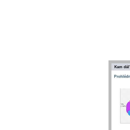
Kam dál
Prohlédn