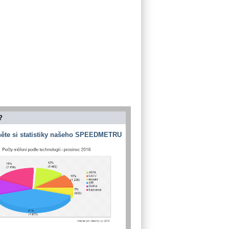
?
ěte si statistiky našeho SPEEDMETRU