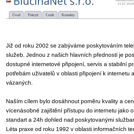
BlučinaNet s.r.o.
Aktualizován
15.07.2018
Úvod
Pokrytí
Ceník
Kontakty
Již od roku 2002 se zabýváme poskytováním tel
služeb. Jednou z našich hlavních předností je pos
dostupné internetové připojení, servis a stabilní pr
potřebám uživatelů v oblasti připojení k internetu
vázaných.
Naším cílem bylo dosáhnout poměru kvality a ce
vícenásobné zajištění přístupu do internetu jako 
standart a 24h dohled nad poskytovanými služba
Léta praxe od roku 1992 v oblasti informačních t