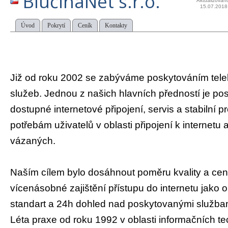
BlučinaNet s.r.o.
Aktualizován
15.07.2018
Úvod
Pokrytí
Ceník
Kontakty
Již od roku 2002 se zabýváme poskytováním tel
služeb. Jednou z našich hlavních předností je pos
dostupné internetové připojení, servis a stabilní pr
potřebám uživatelů v oblasti připojení k internetu
vázaných.
Naším cílem bylo dosáhnout poměru kvality a ce
vícenásobné zajištění přístupu do internetu jako 
standart a 24h dohled nad poskytovanými služba
Léta praxe od roku 1992 v oblasti informačních t