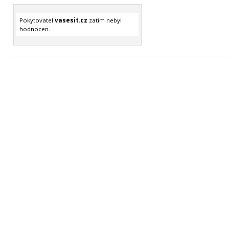
Pokytovatel
vasesit.cz
zatím nebyl
hodnocen.