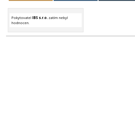
Pokytovatel
IBS s.r.o.
zatím nebyl
hodnocen.