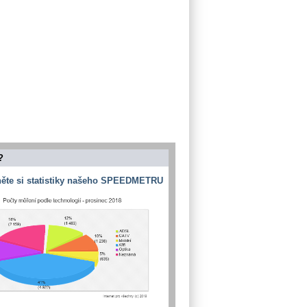
?
ěte si statistiky našeho SPEEDMETRU