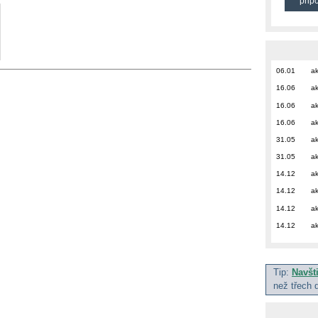
přip
06.01
ak
16.06
ak
16.06
ak
16.06
ak
31.05
ak
31.05
ak
14.12
ak
14.12
ak
14.12
ak
14.12
ak
Tip:
Navšt
než třech 