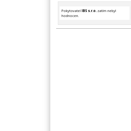
Pokytovatel
IBS s.r.o.
zatím nebyl
hodnocen.