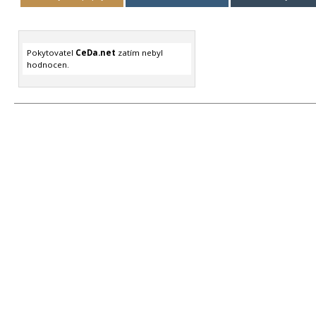
Pokytovatel
CeDa.net
zatím nebyl
hodnocen.