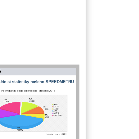
?
ěte si statistiky našeho SPEEDMETRU