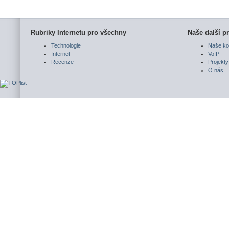
Rubriky Internetu pro všechny
Naše další pr
Technologie
Naše ko
Internet
VoIP
Recenze
Projekty
O nás