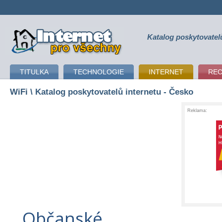
Katalog poskytovatel
připojení k internetu
TITULKA
TECHNOLOGIE
INTERNET
RE
WiFi
\ Katalog poskytovatelů internetu - Česko
Reklama:
Občanské