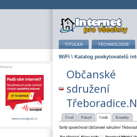
připojení k internetu
TITULKA
TECHNOLOGIE
WiFi
\ Katalog poskytovatelů int
Reklama:
Občanské
sdružení
Třeboradice.N
Úvod
Pokrytí
Ceník
Kontakty
www.eurosignal.cz
Tarify společnosti Občanské sdružení Třeborad
Typ připojení
Název tarifu
Download [Mbit/s]
Up