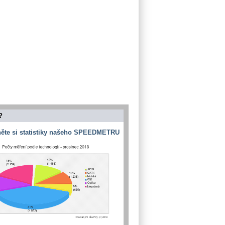
?
ěte si statistiky našeho SPEEDMETRU