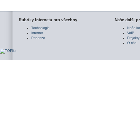
Rubriky Internetu pro všechny
Naše další pr
Technologie
Naše ko
Internet
VoIP
Recenze
Projekty
O nás