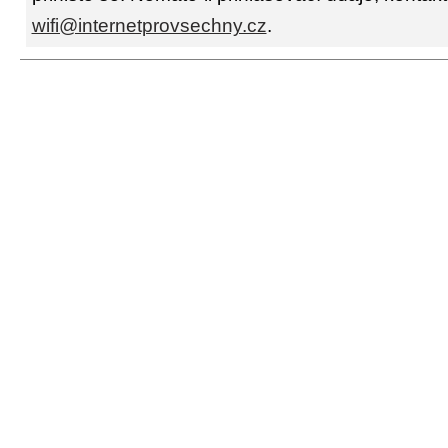
wifi@internetprovsechny.cz
.