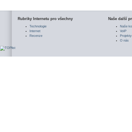
Rubriky Internetu pro všechny
Naše další pr
Technologie
Naše ko
Internet
VoIP
Recenze
Projekty
O nás