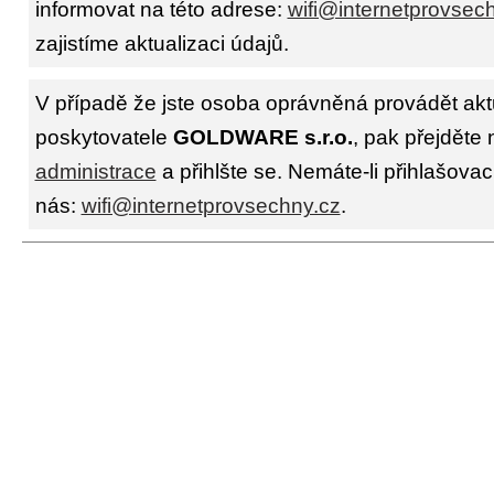
informovat na této adrese:
wifi@internetprovsec
zajistíme aktualizaci údajů.
V případě že jste osoba oprávněná provádět akt
poskytovatele
GOLDWARE s.r.o.
, pak přejděte 
administrace
a přihlšte se. Nemáte-li přihlašovac
nás:
wifi@internetprovsechny.cz
.