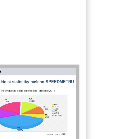
?
ěte si statistiky našeho SPEEDMETRU