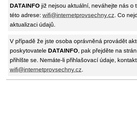
DATAINFO
již nejsou aktuální, neváhejte nás o
této adrese:
wifi@internetprovsechny.cz
. Co nejd
aktualizaci údajů.
V případě že jste osoba oprávněná provádět akt
poskytovatele
DATAINFO
, pak přejděte na strá
přihlšte se. Nemáte-li přihlašovací údaje, kontakt
wifi@internetprovsechny.cz
.