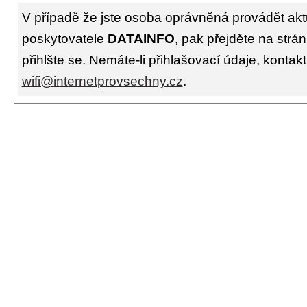
V případě že jste osoba oprávněná provádět akt
poskytovatele
DATAINFO
, pak přejděte na strá
přihlšte se. Nemáte-li přihlašovací údaje, kontakt
wifi@internetprovsechny.cz
.