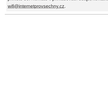
wifi@internetprovsechny.cz
.