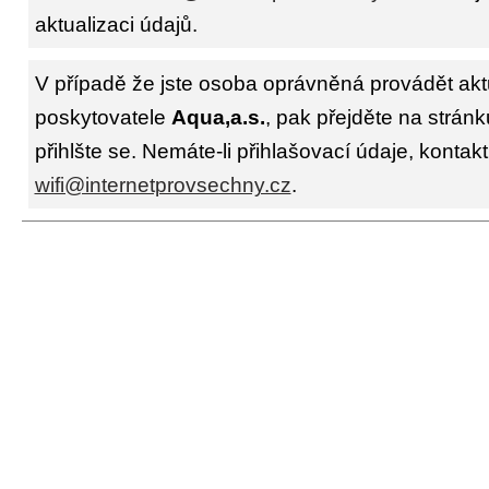
aktualizaci údajů.
V případě že jste osoba oprávněná provádět akt
poskytovatele
Aqua,a.s.
, pak přejděte na strán
přihlšte se. Nemáte-li přihlašovací údaje, kontakt
wifi@internetprovsechny.cz
.