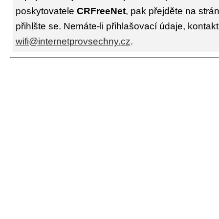
poskytovatele
CRFreeNet
, pak přejděte na str
přihlšte se. Nemáte-li přihlašovací údaje, kontakt
wifi@internetprovsechny.cz
.