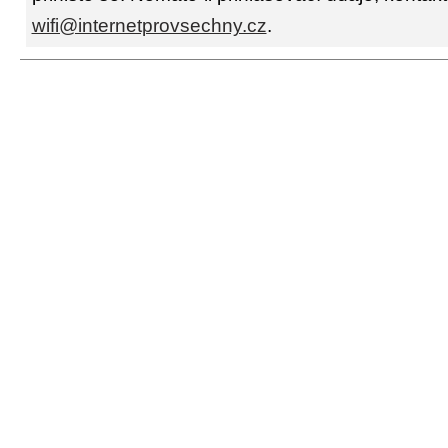
wifi@internetprovsechny.cz
.