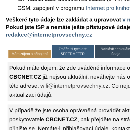
GSM, zapojení v programu
Internet pro knih
Veškeré tyto údaje lze zakládat a upravovat
v 
Pokud jste ISP a nemáte ješte přístupové údaj
redakce@internetprovsechny.cz
Změřte si rychlost:
Nahlásit neaktuáln
Mám zájem o připojení
SPEEDMETER
údaje
Pokud máte dojem, že zde uváděné informace o 
CBCNET.CZ
již nejsou aktuální, neváhejte nás 
této adrese:
wifi@internetprovsechny.cz
. Co nejd
aktualizaci údajů.
V případě že jste osoba oprávněná provádět akt
poskytovatele
CBCNET.CZ
, pak přejděte na st
přihlšte se. Nemáte-li přihlašovací údaje, kontakt