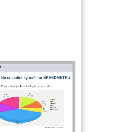
?
ěte si statistiky našeho SPEEDMETRU