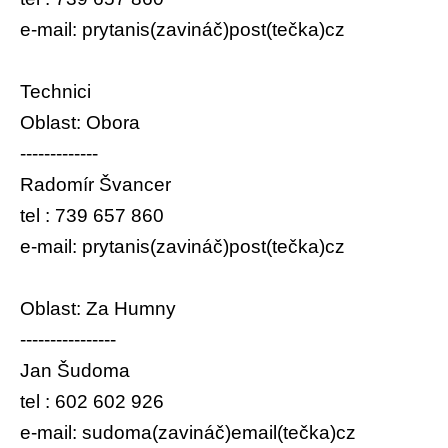
e-mail: prytanis(zavináč)post(tečka)cz
Technici
Oblast: Obora
-------------
Radomír Švancer
tel : 739 657 860
e-mail: prytanis(zavináč)post(tečka)cz
Oblast: Za Humny
----------------
Jan Šudoma
tel : 602 602 926
e-mail: sudoma(zavináč)email(tečka)cz