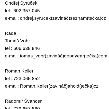
Ondřej Syrůček
tel : 602 357 045
e-mail: ondrej.syrucek(zavináč)seznam(tečka)cz
Rada
Tomáš Vobr
tel : 606 638 846
e-mail: tomas_vobr(zavináč)goodyear(tečka)com
Roman Keller
tel : 723 065 852
e-mail: Roman.Keller(zavináč)ahold(tečka)cz
Radomír Švancer
tel : 739 657 860