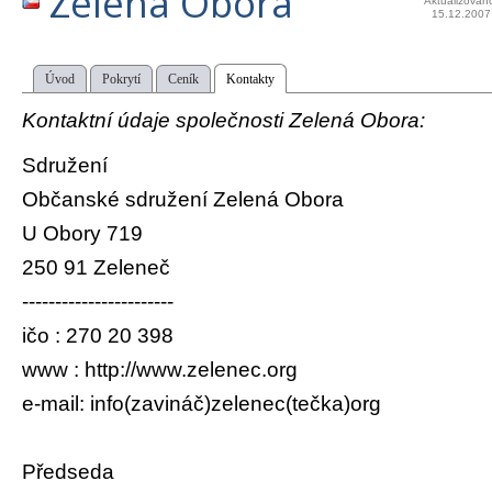
Zelená Obora
Aktualizován
15.12.2007
Úvod
Pokrytí
Ceník
Kontakty
Kontaktní údaje společnosti Zelená Obora:
Sdružení
Občanské sdružení Zelená Obora
U Obory 719
250 91 Zeleneč
-----------------------
ičo : 270 20 398
www : http://www.zelenec.org
e-mail: info(zavináč)zelenec(tečka)org
Předseda