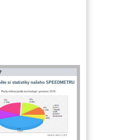
?
ěte si statistiky našeho SPEEDMETRU