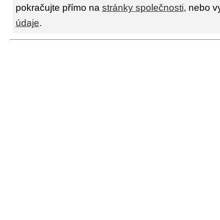
pokračujte přímo na
stránky společnosti
, nebo v
údaje
.