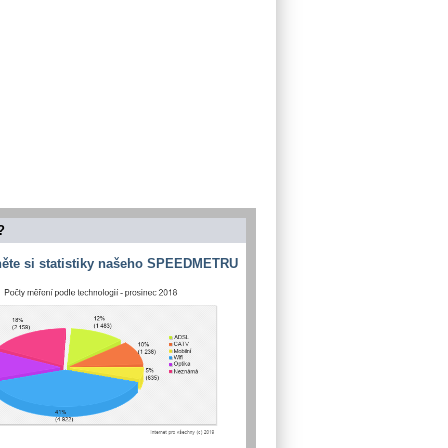
?
ěte si statistiky našeho SPEEDMETRU